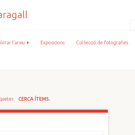
lorar l'arxiu
Exposicions
Col·lecció de fotografies
iquetes
CERCA ÍTEMS.