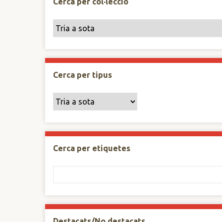
Cerca per col·lecció
Cerca per tipus
Cerca per etiquetes
Destacats/No destacats