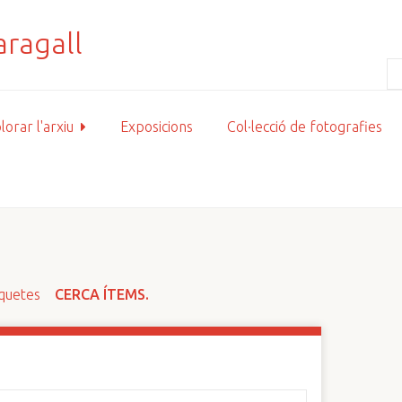
lorar l'arxiu
Exposicions
Col·lecció de fotografies
iquetes
CERCA ÍTEMS.