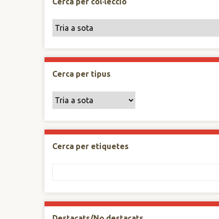
Cerca per col·lecció
Cerca per tipus
Cerca per etiquetes
Destacats/No destacats