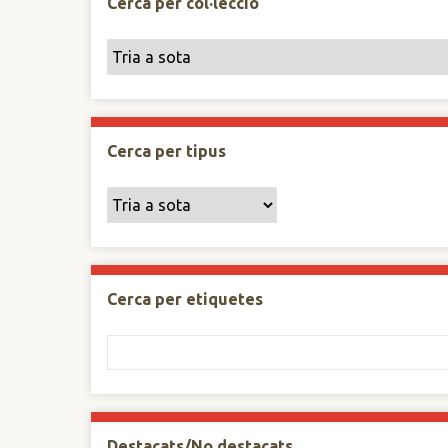
Cerca per col·lecció
Cerca per tipus
Cerca per etiquetes
Destacats/No destacats