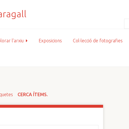
lorar l'arxiu
Exposicions
Col·lecció de fotografies
iquetes
CERCA ÍTEMS.