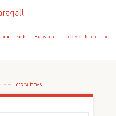
lorar l'arxiu
Exposicions
Col·lecció de fotografies
iquetes
CERCA ÍTEMS.