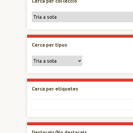
Cerca per col·lecció
Cerca per tipus
Cerca per etiquetes
Destacats/No destacats