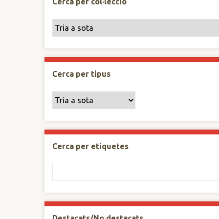
Cerca per col·lecció
Cerca per tipus
Cerca per etiquetes
Destacats/No destacats