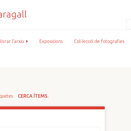
lorar l'arxiu
Exposicions
Col·lecció de fotografies
iquetes
CERCA ÍTEMS.