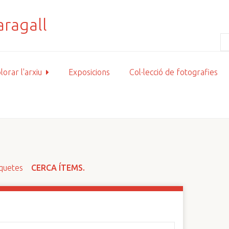
lorar l'arxiu
Exposicions
Col·lecció de fotografies
iquetes
CERCA ÍTEMS.