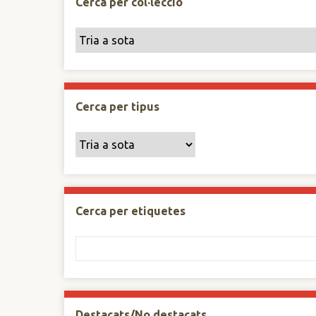
Cerca per col·lecció
Cerca per tipus
Cerca per etiquetes
Destacats/No destacats