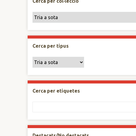
Cerca per col·lecció
Cerca per tipus
Cerca per etiquetes
Destacats/No destacats