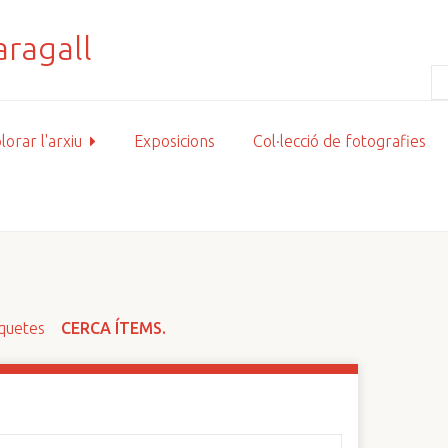
lorar l'arxiu
Exposicions
Col·lecció de fotografies
iquetes
CERCA ÍTEMS.