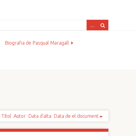
Biografia de Pasqual Maragall
Títol
Autor
Data d'alta
Data de el document