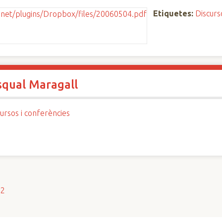
Etiquetes:
Discurs
squal Maragall
ursos i conferències
s2