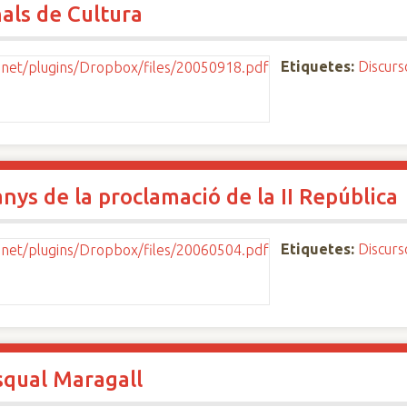
als de Cultura
Etiquetes:
Discurs
ys de la proclamació de la II República
Etiquetes:
Discurs
squal Maragall