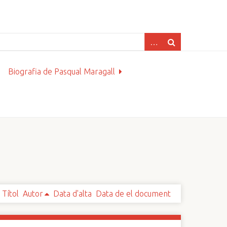
Biografia de Pasqual Maragall
Títol
Autor
Data d'alta
Data de el document