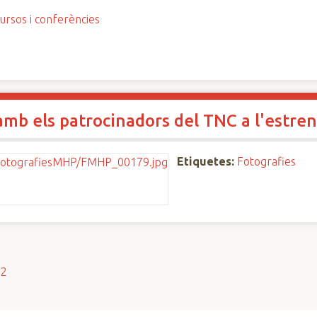
ursos i conferències
mb els patrocinadors del TNC a l'estren
Etiquetes:
Fotografies
s2