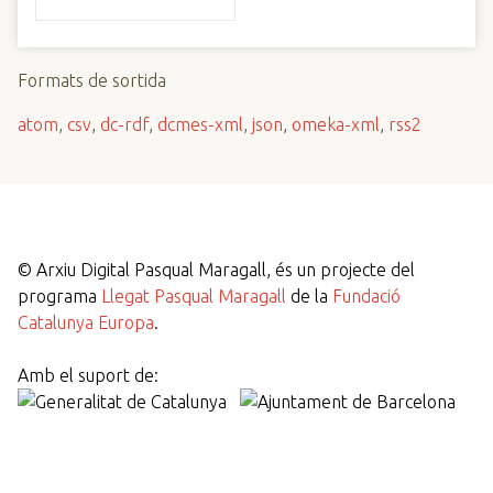
Formats de sortida
atom
,
csv
,
dc-rdf
,
dcmes-xml
,
json
,
omeka-xml
,
rss2
©
Arxiu Digital Pasqual Maragall, és un projecte del
programa
Llegat Pasqual Maragall
de la
Fundació
Catalunya Europa
.
Amb el suport de: