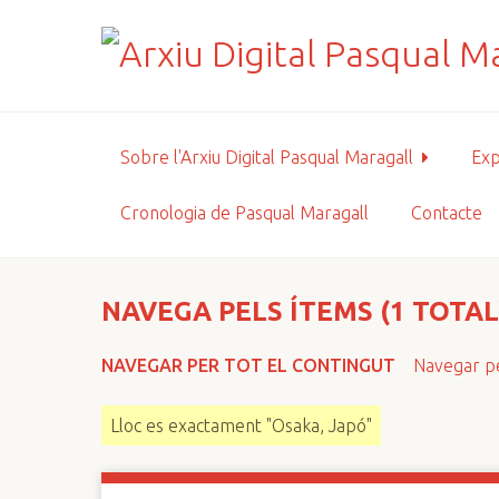
S
a
l
t
a
a
Sobre l'Arxiu Digital Pasqual Maragall
Exp
l
c
Cronologia de Pasqual Maragall
Contacte
o
n
t
i
NAVEGA PELS ÍTEMS (1 TOTAL
n
g
NAVEGAR PER TOT EL CONTINGUT
Navegar pe
u
t
Lloc es exactament "Osaka, Japó"
p
r
i