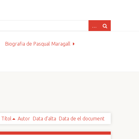
Biografia de Pasqual Maragall
Títol
Autor
Data d'alta
Data de el document