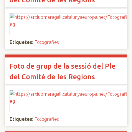
Etiquetes:
Fotografies
Foto de grup de la sessió del Ple
del Comitè de les Regions
Etiquetes:
Fotografies