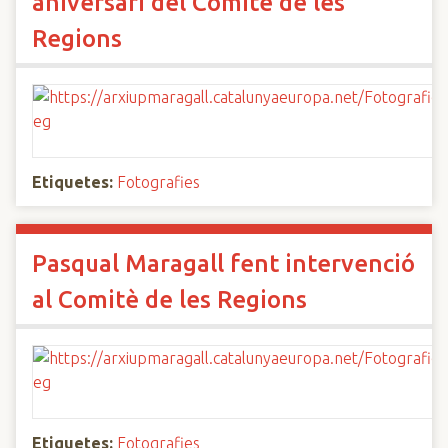
aniversari del Comitè de les
Regions
Etiquetes:
Fotografies
Pasqual Maragall fent intervenció
al Comitè de les Regions
Etiquetes:
Fotografies