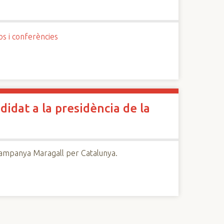
os i conferències
didat a la presidència de la
 campanya Maragall per Catalunya.