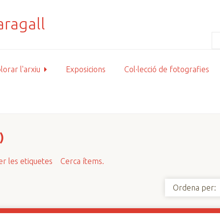
lorar l'arxiu
Exposicions
Col·lecció de fotografies
)
r les etiquetes
Cerca ítems.
Ordena per: