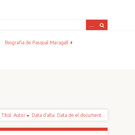
Biografia de Pasqual Maragall
Títol
Autor
Data d'alta
Data de el document