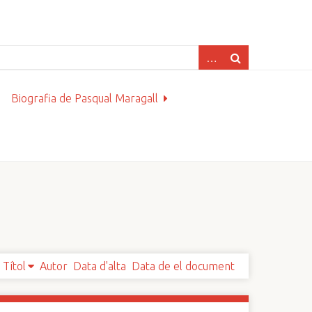
Biografia de Pasqual Maragall
Títol
Autor
Data d'alta
Data de el document