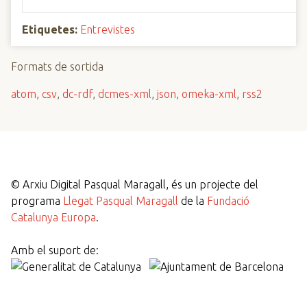
Etiquetes:
Entrevistes
Formats de sortida
atom
,
csv
,
dc-rdf
,
dcmes-xml
,
json
,
omeka-xml
,
rss2
©
Arxiu Digital Pasqual Maragall, és un projecte del
programa
Llegat Pasqual Maragall
de la
Fundació
Catalunya Europa
.
Amb el suport de: