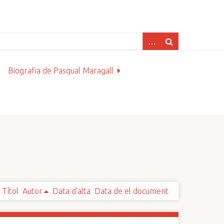
Biografia de Pasqual Maragall
Títol
Autor
Data d'alta
Data de el document