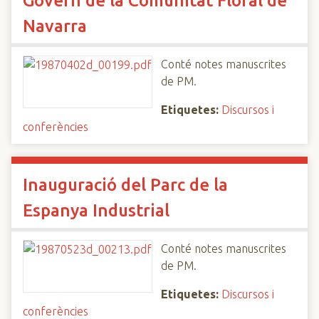
Govern de la Comunitat Floral de
Navarra
Conté notes manuscrites
de PM.
Etiquetes:
Discursos i
conferències
Inauguració del Parc de la
Espanya Industrial
Conté notes manuscrites
de PM.
Etiquetes:
Discursos i
conferències