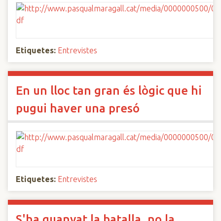
Etiquetes:
Entrevistes
En un lloc tan gran és lògic que hi
pugui haver una presó
Etiquetes:
Entrevistes
S'ha guanyat la batalla, no la