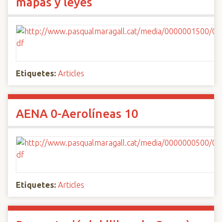
mapas y leyes
Etiquetes:
Articles
AENA 0-Aerolíneas 10
Etiquetes:
Articles