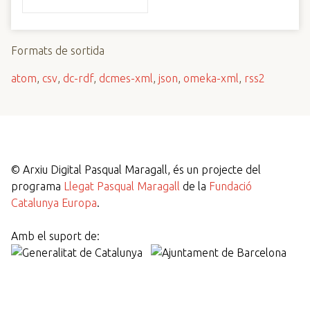
Formats de sortida
atom
,
csv
,
dc-rdf
,
dcmes-xml
,
json
,
omeka-xml
,
rss2
©
Arxiu Digital Pasqual Maragall, és un projecte del
programa
Llegat Pasqual Maragall
de la
Fundació
Catalunya Europa
.
Amb el suport de: