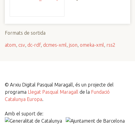
Formats de sortida
atom
,
csv
,
dc-rdf
,
dcmes-xml
,
json
,
omeka-xml
,
rss2
©
Arxiu Digital Pasqual Maragall, és un projecte del
programa
Llegat Pasqual Maragall
de la
Fundació
Catalunya Europa
.
Amb el suport de: