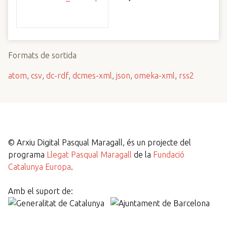
Formats de sortida
atom
,
csv
,
dc-rdf
,
dcmes-xml
,
json
,
omeka-xml
,
rss2
©
Arxiu Digital Pasqual Maragall, és un projecte del
programa
Llegat Pasqual Maragall
de la
Fundació
Catalunya Europa
.
Amb el suport de: