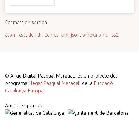
Formats de sortida
atom
,
csv
,
dc-rdf
,
dcmes-xml
,
json
,
omeka-xml
,
rss2
©
Arxiu Digital Pasqual Maragall, és un projecte del
programa
Llegat Pasqual Maragall
de la
Fundació
Catalunya Europa
.
Amb el suport de: