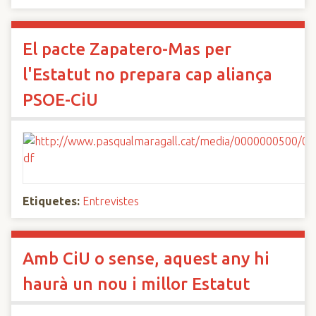
El pacte Zapatero-Mas per
l'Estatut no prepara cap aliança
PSOE-CiU
Etiquetes:
Entrevistes
Amb CiU o sense, aquest any hi
haurà un nou i millor Estatut