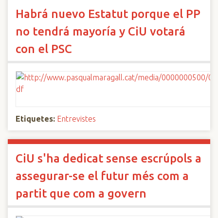
Habrá nuevo Estatut porque el PP
no tendrá mayoría y CiU votará
con el PSC
Etiquetes:
Entrevistes
CiU s'ha dedicat sense escrúpols a
assegurar-se el futur més com a
partit que com a govern