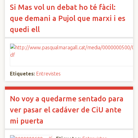
Si Mas vol un debat ho té fàcil:
que demani a Pujol que marxi i es
quedi ell
Etiquetes:
Entrevistes
No voy a quedarme sentado para
ver pasar el cadáver de CiU ante
mi puerta