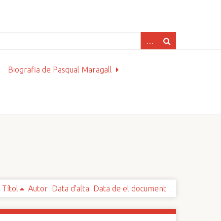
Biografia de Pasqual Maragall
Títol
Autor
Data d'alta
Data de el document