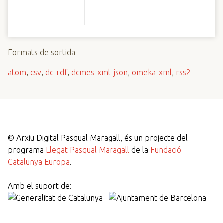
Formats de sortida
atom
,
csv
,
dc-rdf
,
dcmes-xml
,
json
,
omeka-xml
,
rss2
©
Arxiu Digital Pasqual Maragall, és un projecte del
programa
Llegat Pasqual Maragall
de la
Fundació
Catalunya Europa
.
Amb el suport de: