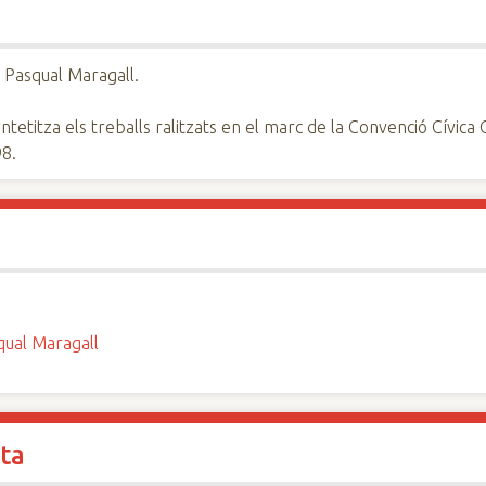
 Pasqual Maragall.
sintetitza els treballs ralitzats en el marc de la Convenció Cívica
8.
qual Maragall
ita