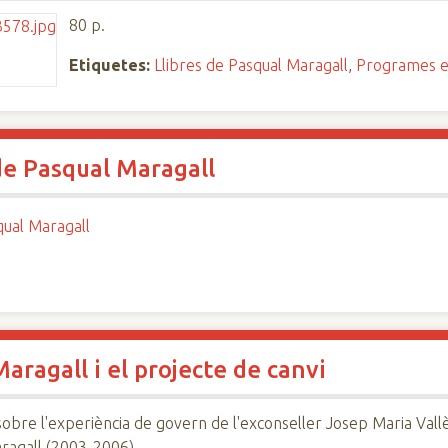
80 p.
Etiquetes:
Llibres de Pasqual Maragall
,
Programes e
de Pasqual Maragall
ual Maragall
ragall i el projecte de canvi
sobre l'experiència de govern de l'exconseller Josep Maria Vallè
ragall (2003-2006).