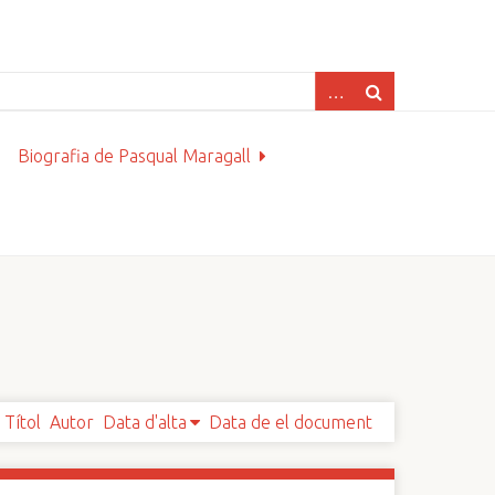
Biografia de Pasqual Maragall
Títol
Autor
Data d'alta
Data de el document