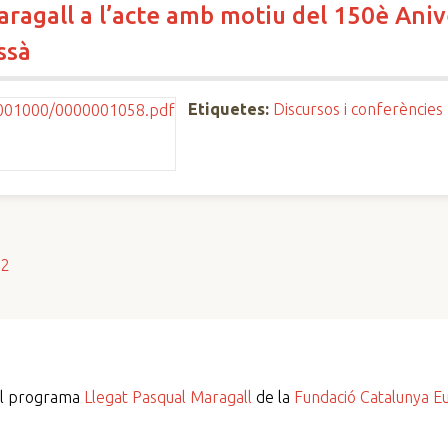
aragall a l’acte amb motiu del 150è Aniv
ssà
Etiquetes:
Discursos i conferències
s2
del programa
Llegat Pasqual Maragall
de la
Fundació Catalunya E