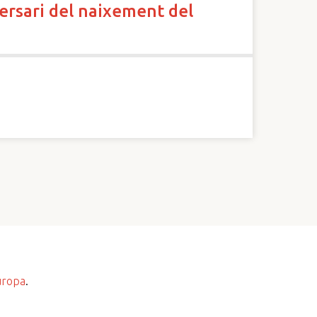
ersari del naixement del
uropa
.