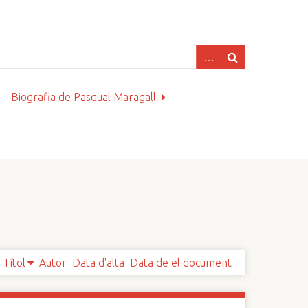
Biografia de Pasqual Maragall
Títol
Autor
Data d'alta
Data de el document