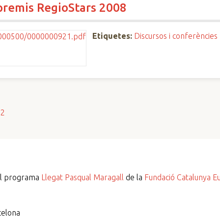
 premis RegioStars 2008
Etiquetes:
Discursos i conferències
s2
del programa
Llegat Pasqual Maragall
de la
Fundació Catalunya E