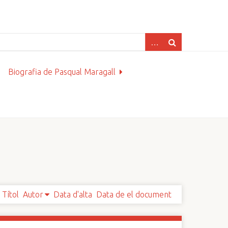
Biografia de Pasqual Maragall
Títol
Autor
Data d'alta
Data de el document