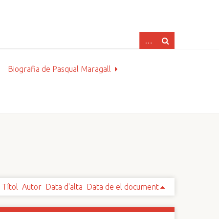
Biografia de Pasqual Maragall
Títol
Autor
Data d'alta
Data de el document