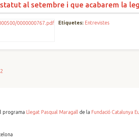
statut al setembre i que acabarem la leg
Etiquetes:
Entrevistes
s2
del programa
Llegat Pasqual Maragall
de la
Fundació Catalunya E