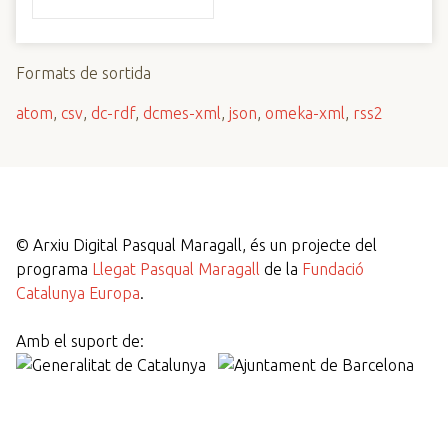
Formats de sortida
atom
,
csv
,
dc-rdf
,
dcmes-xml
,
json
,
omeka-xml
,
rss2
©
Arxiu Digital Pasqual Maragall, és un projecte del
programa
Llegat Pasqual Maragall
de la
Fundació
Catalunya Europa
.
Amb el suport de: