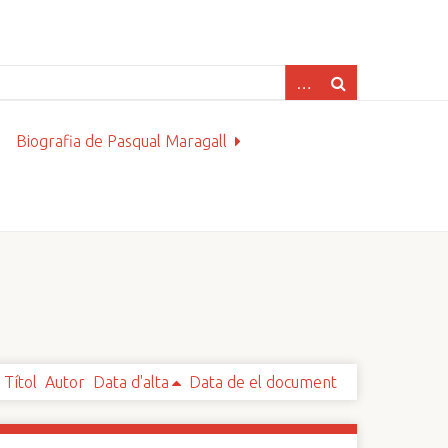
Biografia de Pasqual Maragall
Títol
Autor
Data d'alta
Data de el document