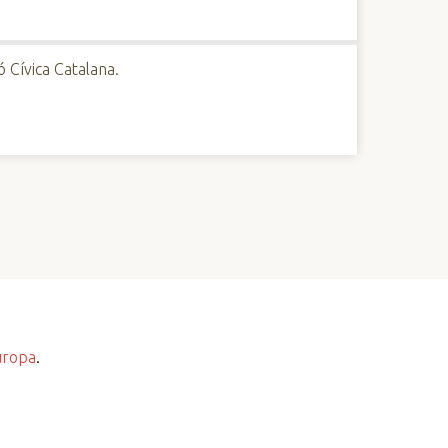
 Cívica Catalana.
uropa
.