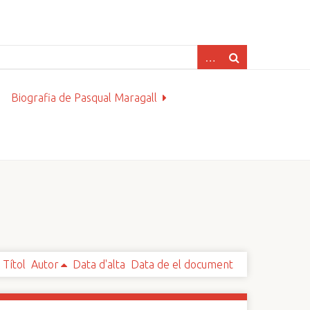
Biografia de Pasqual Maragall
Títol
Autor
Data d'alta
Data de el document