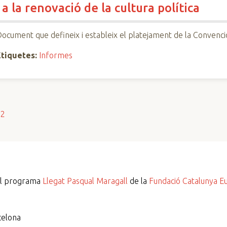
 la renovació de la cultura política
ocument que defineix i estableix el platejament de la Convenció
Etiquetes:
Informes
s2
del programa
Llegat Pasqual Maragall
de la
Fundació Catalunya E