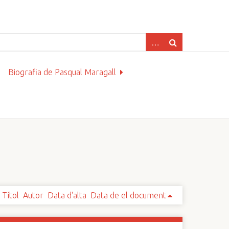
Biografia de Pasqual Maragall
Títol
Autor
Data d'alta
Data de el document