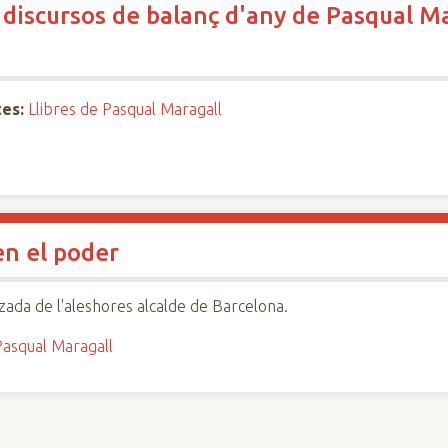
: discursos de balanç d'any de Pasqual Ma
es:
Llibres de Pasqual Maragall
en el poder
tzada de l'aleshores alcalde de Barcelona.
asqual Maragall