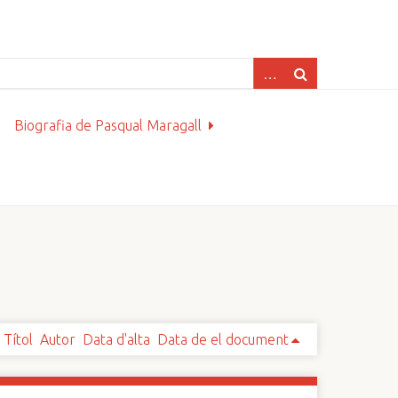
Biografia de Pasqual Maragall
Títol
Autor
Data d'alta
Data de el document