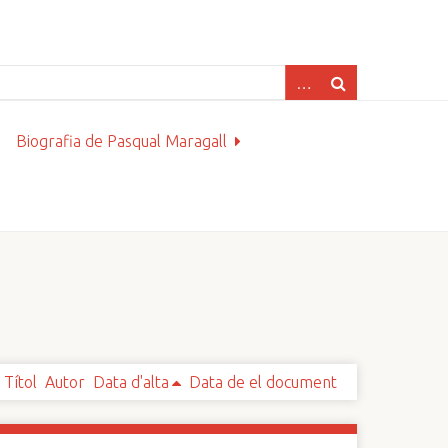
Biografia de Pasqual Maragall
Títol
Autor
Data d'alta
Data de el document