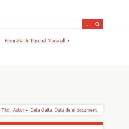
Biografia de Pasqual Maragall
Títol
Autor
Data d'alta
Data de el document