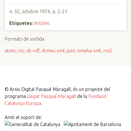
n. 32, octubre 1974, p. 2-21
Etiquetes:
Articles
Formats de sortida
atom
,
csv
,
dc-rdf
,
dcmes-xml
,
json
,
omeka-xml
,
rss2
©
Arxiu Digital Pasqual Maragall, és un projecte del
programa
Llegat Pasqual Maragall
de la
Fundació
Catalunya Europa
.
Amb el suport de: