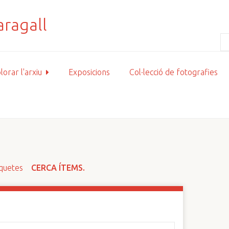
lorar l'arxiu
Exposicions
Col·lecció de fotografies
iquetes
CERCA ÍTEMS.