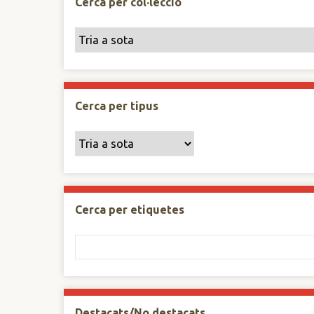
Cerca per col·lecció
Cerca per tipus
Cerca per etiquetes
Destacats/No destacats