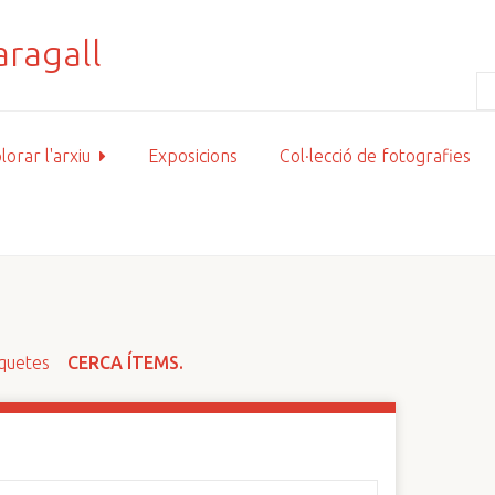
lorar l'arxiu
Exposicions
Col·lecció de fotografies
iquetes
CERCA ÍTEMS.