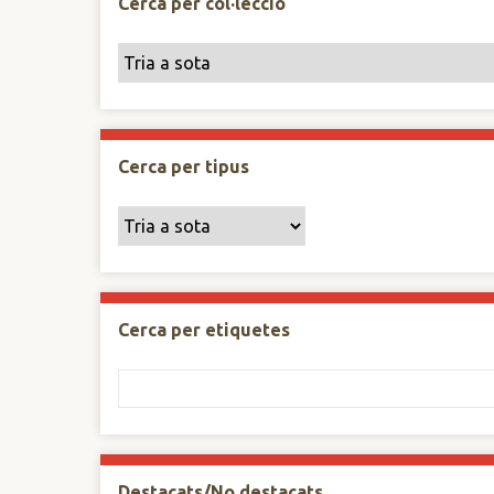
Cerca per col·lecció
Cerca per tipus
Cerca per etiquetes
Destacats/No destacats