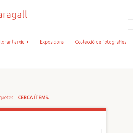
lorar l'arxiu
Exposicions
Col·lecció de fotografies
iquetes
CERCA ÍTEMS.