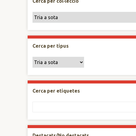
Cerca per col·lecció
Cerca per tipus
Cerca per etiquetes
Destacats/No destacats