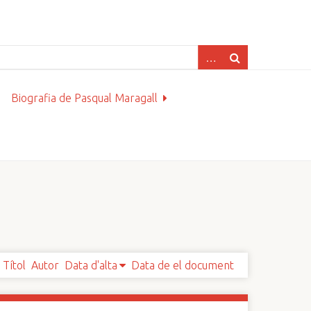
Biografia de Pasqual Maragall
Títol
Autor
Data d'alta
Data de el document