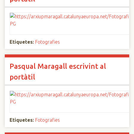
Etiquetes:
Fotografies
Pasqual Maragall escrivint al
portàtil
Etiquetes:
Fotografies