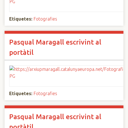
Etiquetes:
Fotografies
Pasqual Maragall escrivint al
portàtil
Etiquetes:
Fotografies
Pasqual Maragall escrivint al
portàtil