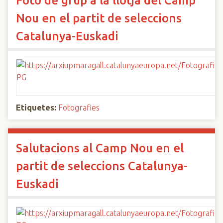
Foto de grup a la llotja del Camp
Nou en el partit de seleccions
Catalunya-Euskadi
Etiquetes:
Fotografies
Salutacions al Camp Nou en el
partit de seleccions Catalunya-
Euskadi