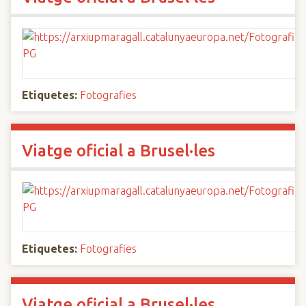
Etiquetes:
Fotografies
Viatge oficial a Brusel·les
Etiquetes:
Fotografies
Viatge oficial a Brusel·les