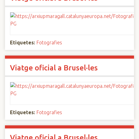
Etiquetes:
Fotografies
Viatge oficial a Brusel·les
Etiquetes:
Fotografies
Viatge oficial a Brusel·les