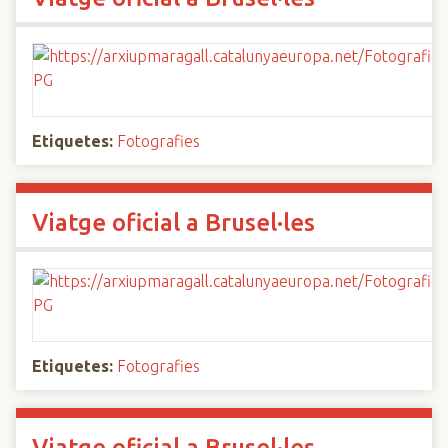
Etiquetes:
Fotografies
Viatge oficial a Brusel·les
Etiquetes:
Fotografies
Viatge oficial a Brusel·les