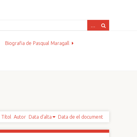
Biografia de Pasqual Maragall
Títol
Autor
Data d'alta
Data de el document