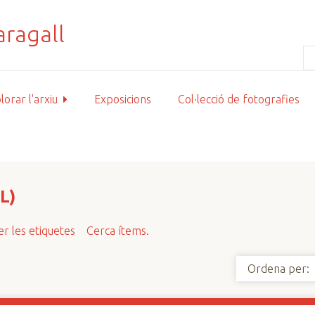
lorar l'arxiu
Exposicions
Col·lecció de fotografies
L)
r les etiquetes
Cerca ítems.
Ordena per: