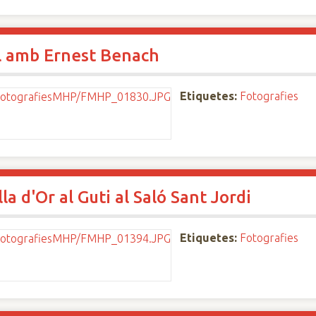
l amb Ernest Benach
Etiquetes:
Fotografies
a d'Or al Guti al Saló Sant Jordi
Etiquetes:
Fotografies