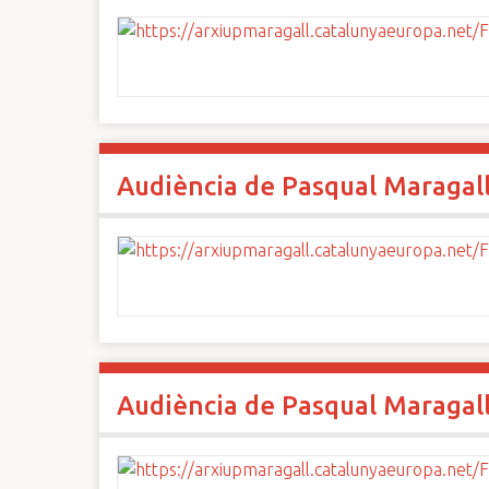
Audiència de Pasqual Maragal
Audiència de Pasqual Maragal