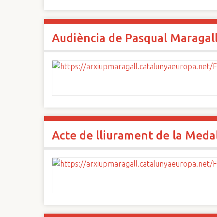
Audiència de Pasqual Maragal
Acte de lliurament de la Medall