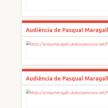
Audiència de Pasqual Maragal
Audiència de Pasqual Maragal