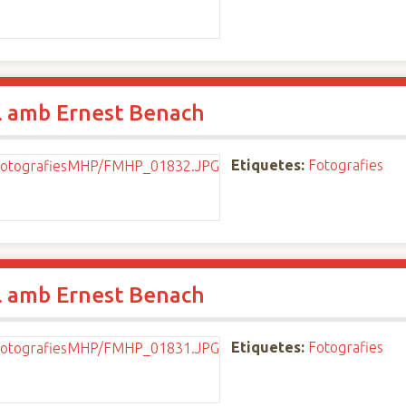
l amb Ernest Benach
Etiquetes:
Fotografies
l amb Ernest Benach
Etiquetes:
Fotografies