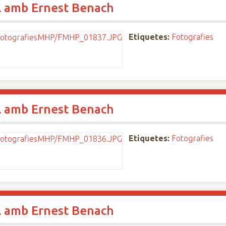
l amb Ernest Benach
Etiquetes:
Fotografies
l amb Ernest Benach
Etiquetes:
Fotografies
l amb Ernest Benach