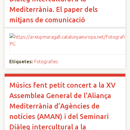
Mediterrània. El paper dels
mitjans de comunicació
Etiquetes:
Fotografies
Músics fent petit concert a la XV
Assemblea General de l’Aliança
Mediterrània d’Agències de
notícies (AMAN) i del Seminari
Diàleg intercultural a la