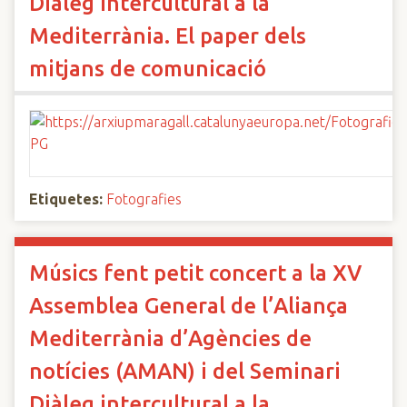
Diàleg intercultural a la
Mediterrània. El paper dels
mitjans de comunicació
Etiquetes:
Fotografies
Músics fent petit concert a la XV
Assemblea General de l’Aliança
Mediterrània d’Agències de
notícies (AMAN) i del Seminari
Diàleg intercultural a la