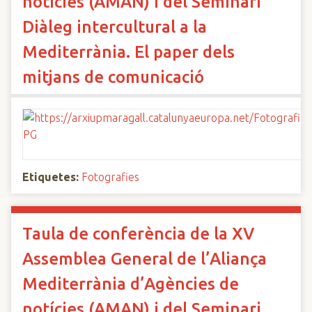
notícies (AMAN) i del Seminari
Diàleg intercultural a la
Mediterrània. El paper dels
mitjans de comunicació
Etiquetes:
Fotografies
Taula de conferència de la XV
Assemblea General de l’Aliança
Mediterrània d’Agències de
notícies (AMAN) i del Seminari