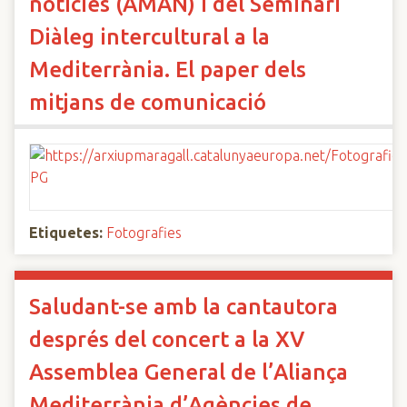
notícies (AMAN) i del Seminari
Diàleg intercultural a la
Mediterrània. El paper dels
mitjans de comunicació
Etiquetes:
Fotografies
Saludant-se amb la cantautora
després del concert a la XV
Assemblea General de l’Aliança
Mediterrània d’Agències de