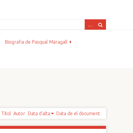
Biografia de Pasqual Maragall
Títol
Autor
Data d'alta
Data de el document