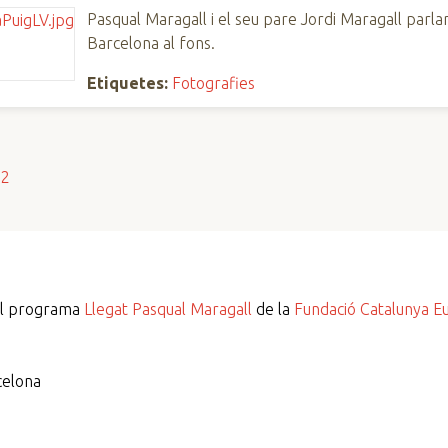
Pasqual Maragall i el seu pare Jordi Maragall parla
Barcelona al fons.
Etiquetes:
Fotografies
s2
del programa
Llegat Pasqual Maragall
de la
Fundació Catalunya E