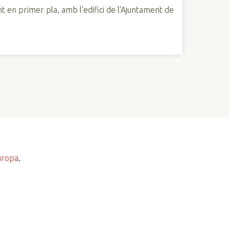
nt en primer pla, amb l'edifici de l'Ajuntament de
uropa
.