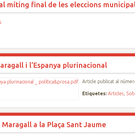
al míting final de les eleccions municipa
s
ragall i l’Espanya plurinacional
Article publicat al númer
Etiquetes:
Articles
,
Sob
 Maragall a la Plaça Sant Jaume