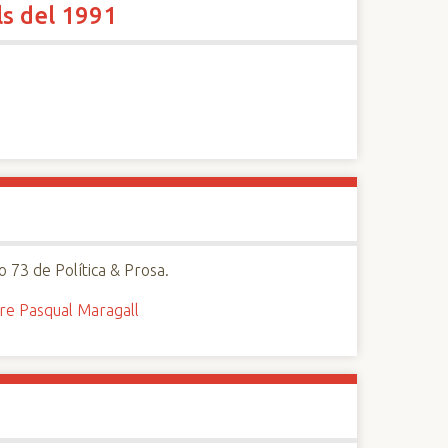
ls del 1991
o 73 de Política & Prosa.
re Pasqual Maragall