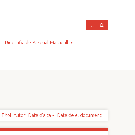
Biografia de Pasqual Maragall
Títol
Autor
Data d'alta
Data de el document