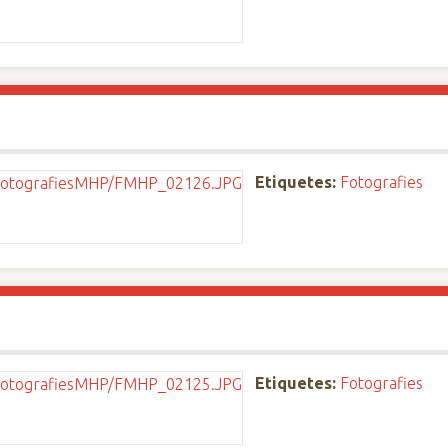
Etiquetes:
Fotografies
Etiquetes:
Fotografies