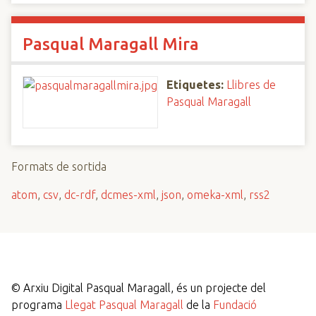
Pasqual Maragall Mira
Etiquetes:
Llibres de
Pasqual Maragall
Formats de sortida
atom
,
csv
,
dc-rdf
,
dcmes-xml
,
json
,
omeka-xml
,
rss2
©
Arxiu Digital Pasqual Maragall, és un projecte del
programa
Llegat Pasqual Maragall
de la
Fundació