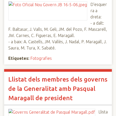
D'esquer
ra a
dreta:
- a dalt:
F. Baltasar, J. Valls, M. Geli, JM. del Pozo, F. Mascarell,
JW. Carnes, C. Figueras, E. Maragall.
- a baix: A. Castells, JM. Vallès, J. Nadal, P. Maragall, J.
Saura, M. Tura, X. Sabaté.
Etiquetes:
Fotografies
Llistat dels membres dels governs
de la Generalitat amb Pasqual
Maragall de president
Llista