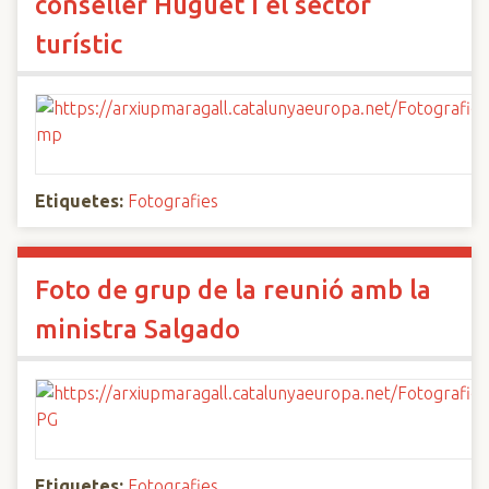
conseller Huguet i el sector
turístic
Etiquetes:
Fotografies
Foto de grup de la reunió amb la
ministra Salgado
Etiquetes:
Fotografies