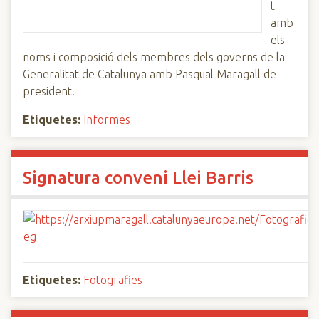
t
amb
els
noms i composició dels membres dels governs de la
Generalitat de Catalunya amb Pasqual Maragall de
president.
Etiquetes:
Informes
Signatura conveni Llei Barris
Etiquetes:
Fotografies