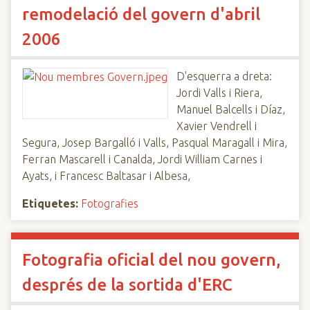
remodelació del govern d'abril
2006
D'esquerra a dreta:
Jordi Valls i Riera,
Manuel Balcells i Díaz,
Xavier Vendrell i
Segura, Josep Bargalló i Valls, Pasqual Maragall i Mira,
Ferran Mascarell i Canalda, Jordi William Carnes i
Ayats, i Francesc Baltasar i Albesa,
Etiquetes:
Fotografies
Fotografia oficial del nou govern,
després de la sortida d'ERC