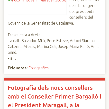
dels Tarongers
del president i
consellers del
Govern de la Generalitat de Catalunya.
D'esquerra a dreta:
- a dalt: Salvador Milà, Pere Esteve, Antoni Siurana,
Caterina Mieras, Marina Geli, Josep Maria Rañé, Anna
Simó.
- a…
Etiquetes:
Fotografies
Fotografia dels nous consellers
amb el Conseller Primer Bargalló i
el President Maragall, a la