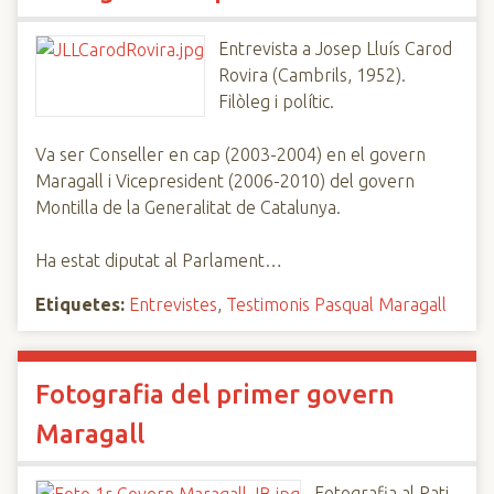
Entrevista a Josep Lluís Carod
Rovira (Cambrils, 1952).
Filòleg i polític.
Va ser Conseller en cap (2003-2004) en el govern
Maragall i Vicepresident (2006-2010) del govern
Montilla de la Generalitat de Catalunya.
Ha estat diputat al Parlament…
Etiquetes:
Entrevistes
,
Testimonis Pasqual Maragall
Fotografia del primer govern
Maragall
Fotografia al Pati