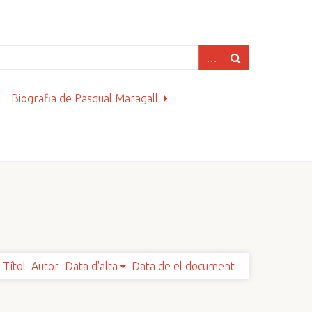
Biografia de Pasqual Maragall
Títol
Autor
Data d'alta
Data de el document