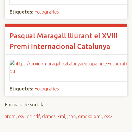
Etiquetes:
Fotografies
Pasqual Maragall lliurant el XVIII
Premi Internacional Catalunya
Etiquetes:
Fotografies
Formats de sortida
atom
,
csv
,
dc-rdf
,
dcmes-xml
,
json
,
omeka-xml
,
rss2