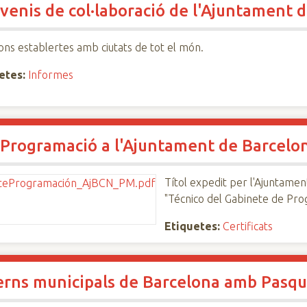
venis de col·laboració de l'Ajuntament
ons establertes amb ciutats de tot el món.
etes:
Informes
e Programació a l'Ajuntament de Barcel
Títol expedit per l'Ajuntame
"Técnico del Gabinete de Pro
Etiquetes:
Certificats
erns municipals de Barcelona amb Pasqua