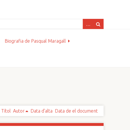
Biografia de Pasqual Maragall
Títol
Autor
Data d'alta
Data de el document