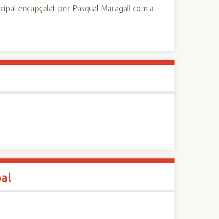
nicipal encapçalat per Pasqual Maragall com a
pal