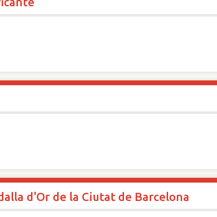
ficante
alla d'Or de la Ciutat de Barcelona