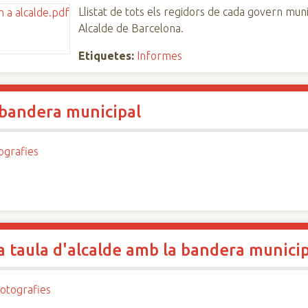
Llistat de tots els regidors de cada govern mu
Alcalde de Barcelona.
Etiquetes:
Informes
a bandera municipal
ografies
a taula d'alcalde amb la bandera munici
otografies