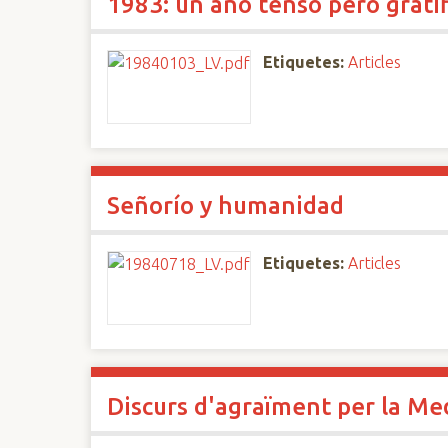
1983: un año tenso pero grati
Etiquetes:
Articles
Señorío y humanidad
Etiquetes:
Articles
Discurs d'agraïment per la Med