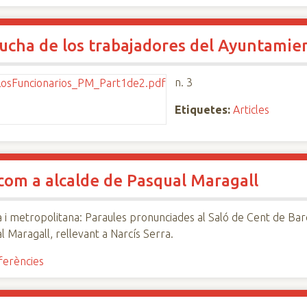
 lucha de los trabajadores del Ayuntami
n. 3
Etiquetes:
Articles
 com a alcalde de Pasqual Maragall
 i metropolitana: Paraules pronunciades al Saló de Cent de Bar
l Maragall, rellevant a Narcís Serra.
nferències