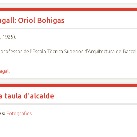
gall: Oriol Bohigas
, 1925).
 professor de l’Escola Tècnica Superior d’Arquitectura de Barce
agall
a taula d'alcalde
es:
Fotografies