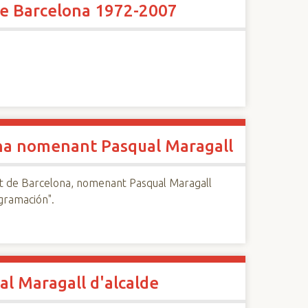
 de Barcelona 1972-2007
ona nomenant Pasqual Maragall
nt de Barcelona, nomenant Pasqual Maragall
gramación".
l Maragall d'alcalde