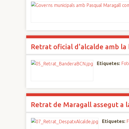
Retrat oficial d'alcalde amb l
Etiquetes:
Fot
Retrat de Maragall assegut a l
Etiquetes:
F