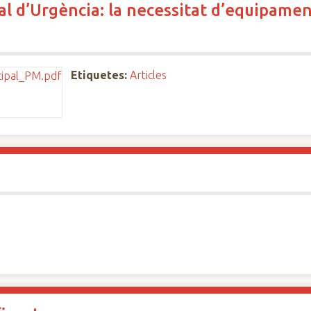
l d’Urgència: la necessitat d’equipaments
Etiquetes:
Articles