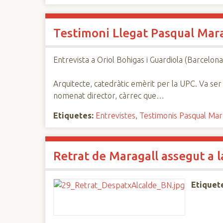
Testimoni Llegat Pasqual Mara
Entrevista a Oriol Bohigas i Guardiola (Barcelona
Arquitecte, catedràtic emèrit per la UPC. Va ser
nomenat director, càrrec que…
Etiquetes:
Entrevistes
,
Testimonis Pasqual Mar
Retrat de Maragall assegut a l
Etiquet